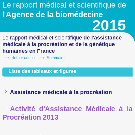
Le rapport médical et scientifique
de
l'
Agence de la biomédecine
2015
Le rapport médical et scientifique
de l'assistance
médicale à la procréation
et de la génétique
humaines en France
Retour accueil
Sommaire
Liste des tableaux et figures
Assistance médicale à la procréation
Activité d'Assistance Médicale à la
Procréation 2013