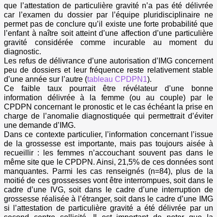
que l’attestation de particulière gravité n’a pas été délivrée
car l’examen du dossier par l’équipe pluridisciplinaire ne
permet pas de conclure qu’il existe une forte probabilité que
l’enfant à naître soit atteint d’une affection d’une particulière
gravité considérée comme incurable au moment du
diagnostic.
Les refus de délivrance d’une autorisation d’IMG concernent
peu de dossiers et leur fréquence reste relativement stable
d’une année sur l’autre (
tableau CPDPN1
).
Ce faible taux pourrait être révélateur d’une bonne
information délivrée à la femme (ou au couple) par le
CPDPN concernant le pronostic et le cas échéant la prise en
charge de l’anomalie diagnostiquée qui permettrait d’éviter
une demande d’IMG.
Dans ce contexte particulier, l’information concernant l’issue
de la grossesse est importante, mais pas toujours aisée à
recueillir : les femmes n’accouchant souvent pas dans le
même site que le CPDPN. Ainsi, 21,5% de ces données sont
manquantes. Parmi les cas renseignés (n=84), plus de la
moitié de ces grossesses vont être interrompues, soit dans le
cadre d’une IVG, soit dans le cadre d’une interruption de
grossesse réalisée à l’étranger, soit dans le cadre d’une IMG
si l’attestation de particulière gravité a été délivrée par un