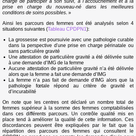
charge de participer à son suivi, à l’accouchement et à la
prise en charge du nouveau-né dans les meilleures
conditions de soins possibles
. »
Ainsi les parcours des femmes ont été analysés selon 4
situations suivantes (
Tableau CPDPN1
):
La grossesse est poursuivie avec une pathologie curable
dans la perspective d'une prise en charge périnatale ou
sans particulière gravité
Une attestation de particulière gravité a été délivrée suite
à une demande d’IMG de la femme
Aucune attestation de particulière gravité n’a été délivrée
alors que la femme a fait une demande d’IMG
La femme n’a pas fait de demande d’IMG alors que la
pathologie fœtale répond au critère de gravité et
d’incurabilité
On note que les centres ont déclaré un nombre total de
femmes supérieur à la somme des femmes comptabilisées
dans ces différents parcours. Un contrôle qualité mis en
place tend à améliorer la qualité de cette information. Ces
discordances peuvent être expliquées par le fait que la
répartition des parcours des femmes qui consultent le