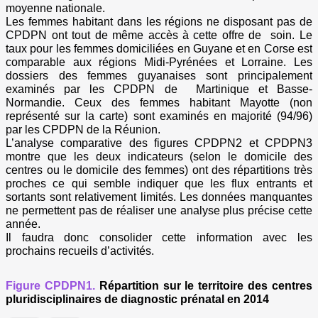
moyenne nationale.
Les femmes habitant dans les régions ne disposant pas de
CPDPN ont tout de même accès à cette offre de soin. Le
taux pour les femmes domiciliées en Guyane et en Corse est
comparable aux régions Midi-Pyrénées et Lorraine. Les
dossiers des femmes guyanaises sont principalement
examinés par les CPDPN de Martinique et Basse-
Normandie. Ceux des femmes habitant Mayotte (non
représenté sur la carte) sont examinés en majorité (94/96)
par les CPDPN de la Réunion.
L’analyse comparative des figures CPDPN2 et CPDPN3
montre que les deux indicateurs (selon le domicile des
centres ou le domicile des femmes) ont des répartitions très
proches ce qui semble indiquer que les flux entrants et
sortants sont relativement limités. Les données manquantes
ne permettent pas de réaliser une analyse plus précise cette
année.
Il faudra donc consolider cette information avec les
prochains recueils d’activités.
Figure CPDPN1.
Répartition sur le territoire des centres
pluridisciplinaires de diagnostic prénatal en 2014