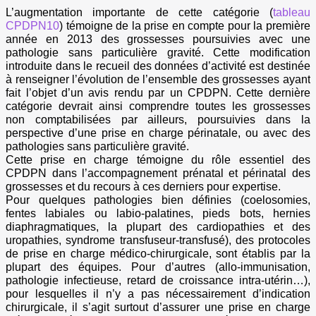
L’augmentation importante de cette catégorie (
tableau
CPDPN10
) témoigne de la prise en compte pour la première
année en 2013 des grossesses poursuivies avec une
pathologie sans particulière gravité. Cette modification
introduite dans le recueil des données d’activité est destinée
à renseigner l’évolution de l’ensemble des grossesses ayant
fait l’objet d’un avis rendu par un CPDPN. Cette dernière
catégorie devrait ainsi comprendre toutes les grossesses
non comptabilisées par ailleurs, poursuivies dans la
perspective d’une prise en charge périnatale, ou avec des
pathologies sans particulière gravité.
Cette prise en charge témoigne du rôle essentiel des
CPDPN dans l’accompagnement prénatal et périnatal des
grossesses et du recours à ces derniers pour expertise.
Pour quelques pathologies bien définies (coelosomies,
fentes labiales ou labio-palatines, pieds bots, hernies
diaphragmatiques, la plupart des cardiopathies et des
uropathies, syndrome transfuseur-transfusé), des protocoles
de prise en charge médico-chirurgicale, sont établis par la
plupart des équipes. Pour d’autres (allo-immunisation,
pathologie infectieuse, retard de croissance intra-utérin…),
pour lesquelles il n’y a pas nécessairement d’indication
chirurgicale, il s’agit surtout d’assurer une prise en charge