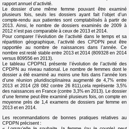
rapport annuel d’activité.
Le dossier d’une même femme pouvant être examiné
plusieurs fois, seuls les dossiers ayant fait l’objet d’un
compte-rendu aux patientes sont comptabilisés à partir de
2013. Ainsi, le nombre de dossiers examinés de 2009 à
2012 n’est pas comparable à ceux de 2013 et 2014.
Pour comparer l’évolution de l’activité dans le temps et sa
répartition géographique, l’activité des CPDPN peut être
rapportée au nombre de naissances dans l’année. Ce
nombre est resté stable entre 2013 et 2014 (809328 en 2014
versus 809556 en 2013).
Le tableau CPDPN1 présente l’évolution de l’activité des
CPDPN au niveau national. Le nombre de femmes dont le
dossier a été examiné au moins une fois dans l’année lors
d’une réunion pluridisciplinairea augmenté de 4,7% entre
2013 et 2014 (28 082 contre 26 811),cela représente 3,5%
des naissances en France (contre 3,3% en 2013). Le dossier
d’une femme peut être examiné plusieurs fois, on compte en
moyenne près de 1,4 examens de dossiers par femme en
2013 et en 2014.
Les recommandations de bonnes pratiques relatives au
CPDPN précisent :
«
Lorsqu’elle le souhaite, la femme (ou le couple) peut