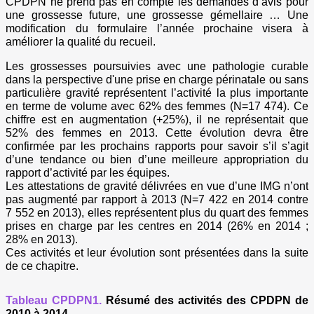
CPDPN ne prend pas en compte les demandes d’avis pour
une grossesse future, une grossesse gémellaire … Une
modification du formulaire l’année prochaine visera à
améliorer la qualité du recueil.
Les grossesses poursuivies avec une pathologie curable
dans la perspective d'une prise en charge périnatale ou sans
particulière gravité représentent l’activité la plus importante
en terme de volume avec 62% des femmes (N=17 474). Ce
chiffre est en augmentation (+25%), il ne représentait que
52% des femmes en 2013. Cette évolution devra être
confirmée par les prochains rapports pour savoir s’il s’agit
d’une tendance ou bien d’une meilleure appropriation du
rapport d’activité par les équipes.
Les attestations de gravité délivrées en vue d’une IMG n’ont
pas augmenté par rapport à 2013 (N=7 422 en 2014 contre
7 552 en 2013), elles représentent plus du quart des femmes
prises en charge par les centres en 2014 (26% en 2014 ;
28% en 2013).
Ces activités et leur évolution sont présentées dans la suite
de ce chapitre.
Tableau CPDPN1.
Résumé des activités des CPDPN de
2010 à 2014