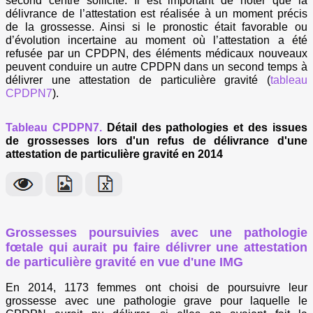
second centre sollicité. Il est important de noter que la
délivrance de l’attestation est réalisée à un moment précis
de la grossesse. Ainsi si le pronostic était favorable ou
d’évolution incertaine au moment où l’attestation a été
refusée par un CPDPN, des éléments médicaux nouveaux
peuvent conduire un autre CPDPN dans un second temps à
délivrer une attestation de particulière gravité (
tableau
CPDPN7
).
Tableau CPDPN7.
Détail des pathologies et des issues
de grossesses lors d'un refus de délivrance d'une
attestation de particulière gravité en 2014
Grossesses poursuivies avec une pathologie
fœtale qui aurait pu faire délivrer une attestation
de particulière gravité en vue d'une IMG
En 2014, 1173 femmes ont choisi de poursuivre leur
grossesse avec une pathologie grave pour laquelle le