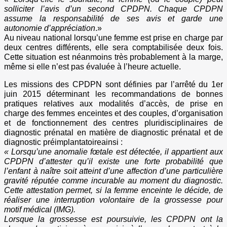
solliciter l’avis d’un second CPDPN. Chaque CPDPN
assume la responsabilité de ses avis et garde une
autonomie d’appréciation
.»
Au niveau national lorsqu’une femme est prise en charge par
deux centres différents, elle sera comptabilisée deux fois.
Cette situation est néanmoins très probablement à la marge,
même si elle n’est pas évaluée à l’heure actuelle.
Les missions des CPDPN sont définies par l’arrêté du 1er
juin 2015 déterminant les recommandations de bonnes
pratiques relatives aux modalités d’accès, de prise en
charge des femmes enceintes et des couples, d’organisation
et de fonctionnement des centres pluridisciplinaires de
diagnostic prénatal en matière de diagnostic prénatal et de
diagnostic préimplantatoireainsi :
« Lorsqu’une anomalie fœtale est détectée, il appartient aux
CPDPN d’attester qu’il existe une forte probabilité que
l’enfant à naître soit atteint d’une affection d’une particulière
gravité réputée comme incurable au moment du diagnostic.
Cette attestation permet, si la femme enceinte le décide, de
réaliser une interruption volontaire de la grossesse pour
motif médical (IMG).
Lorsque la grossesse est poursuivie, les CPDPN ont la