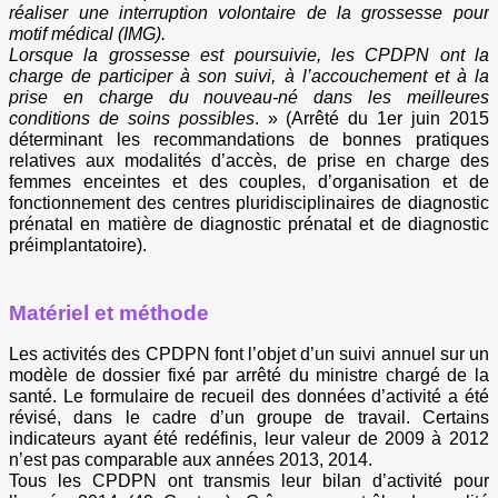
réaliser une interruption volontaire de la grossesse pour
motif médical (IMG).
Lorsque la grossesse est poursuivie, les CPDPN ont la
charge de participer à son suivi, à l’accouchement et à la
prise en charge du nouveau-né dans les meilleures
conditions de soins possibles
. » (Arrêté du 1er juin 2015
déterminant les recommandations de bonnes pratiques
relatives aux modalités d’accès, de prise en charge des
femmes enceintes et des couples, d’organisation et de
fonctionnement des centres pluridisciplinaires de diagnostic
prénatal en matière de diagnostic prénatal et de diagnostic
préimplantatoire).
Matériel et méthode
Les activités des CPDPN font l’objet d’un suivi annuel sur un
modèle de dossier fixé par arrêté du ministre chargé de la
santé. Le formulaire de recueil des données d’activité a été
révisé, dans le cadre d’un groupe de travail. Certains
indicateurs ayant été redéfinis, leur valeur de 2009 à 2012
n’est pas comparable aux années 2013, 2014.
Tous les CPDPN ont transmis leur bilan d’activité pour