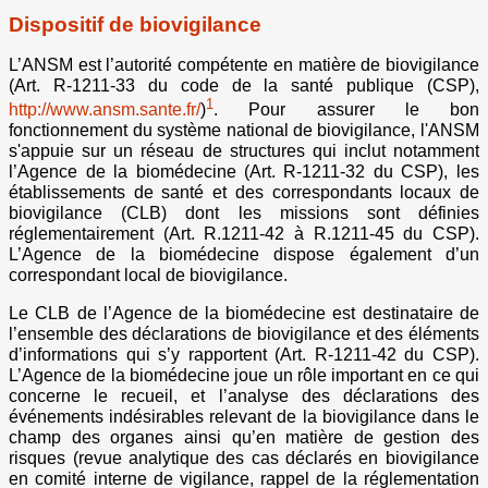
Dispositif de biovigilance
L’ANSM est l’autorité compétente en matière de biovigilance
(Art. R-1211-33 du code de la santé publique (CSP),
1
http://www.ansm.sante.fr/
)
. Pour assurer le bon
fonctionnement du système national de biovigilance, l'ANSM
s'appuie sur un réseau de structures qui inclut notamment
l’Agence de la biomédecine (Art. R-1211-32 du CSP), les
établissements de santé et des correspondants locaux de
biovigilance (CLB) dont les missions sont définies
réglementairement (Art. R.1211-42 à R.1211-45 du CSP).
L’Agence de la biomédecine dispose également d’un
correspondant local de biovigilance.
Le CLB de l’Agence de la biomédecine est destinataire de
l’ensemble des déclarations de biovigilance et des éléments
d’informations qui s’y rapportent (Art. R-1211-42 du CSP).
L’Agence de la biomédecine joue un rôle important en ce qui
concerne le recueil, et l’analyse des déclarations des
événements indésirables relevant de la biovigilance dans le
champ des organes ainsi qu’en matière de gestion des
risques (revue analytique des cas déclarés en biovigilance
en comité interne de vigilance, rappel de la réglementation