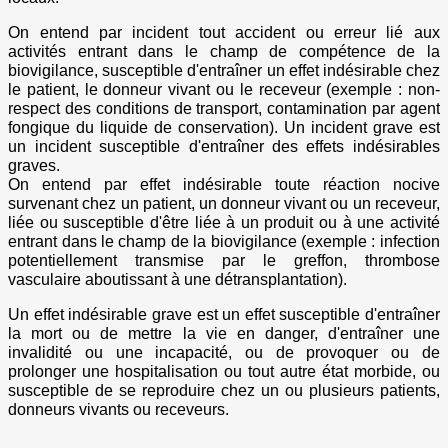
On entend par incident tout accident ou erreur lié aux
activités entrant dans le champ de compétence de la
biovigilance, susceptible d'entraîner un effet indésirable chez
le patient, le donneur vivant ou le receveur (exemple : non-
respect des conditions de transport, contamination par agent
fongique du liquide de conservation). Un incident grave est
un incident susceptible d'entraîner des effets indésirables
graves.
On entend par effet indésirable toute réaction nocive
survenant chez un patient, un donneur vivant ou un receveur,
liée ou susceptible d'être liée à un produit ou à une activité
entrant dans le champ de la biovigilance (exemple : infection
potentiellement transmise par le greffon, thrombose
vasculaire aboutissant à une détransplantation).
Un effet indésirable grave est un effet susceptible d'entraîner
la mort ou de mettre la vie en danger, d'entraîner une
invalidité ou une incapacité, ou de provoquer ou de
prolonger une hospitalisation ou tout autre état morbide, ou
susceptible de se reproduire chez un ou plusieurs patients,
donneurs vivants ou receveurs.