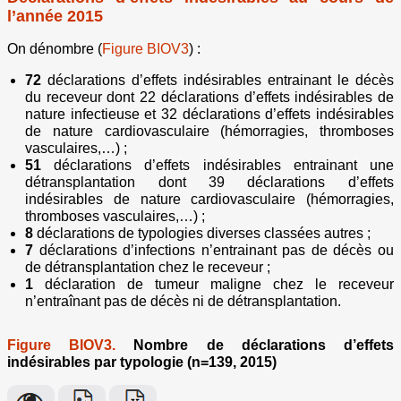
l’année 2015
On dénombre (
Figure BIOV3
) :
72
déclarations d’effets indésirables entrainant le décès
du receveur dont 22 déclarations d’effets indésirables de
nature infectieuse et 32 déclarations d’effets indésirables
de nature cardiovasculaire (hémorragies, thromboses
vasculaires,…) ;
51
déclarations d’effets indésirables entrainant une
détransplantation dont 39 déclarations d’effets
indésirables de nature cardiovasculaire (hémorragies,
thromboses vasculaires,…) ;
8
déclarations
de typologies diverses classées autres ;
7
déclarations d’infections n’entrainant pas de décès ou
de détransplantation chez le receveur ;
1
déclaration de tumeur maligne chez le receveur
n’entraînant pas de décès ni de détransplantation.
Figure BIOV3.
Nombre de déclarations d’effets
indésirables par typologie (n=139, 2015)