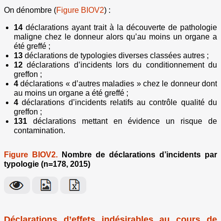
On dénombre (
Figure BIOV2
) :
14
déclarations ayant trait à la découverte de pathologie
maligne chez le donneur alors qu’au moins un organe a
été greffé ;
13
déclarations de typologies diverses classées autres ;
12
déclarations d’incidents lors du conditionnement du
greffon ;
4
déclarations « d’autres maladies » chez le donneur dont
au moins un organe a été greffé ;
4
déclarations d’incidents relatifs au contrôle qualité du
greffon ;
131
déclarations mettant en évidence un risque de
contamination.
Figure BIOV2.
Nombre de déclarations d’incidents par
typologie (n=178, 2015)
Déclarations d’effets indésirables au cours de