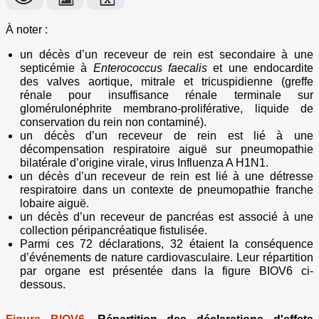
À noter :
un décès d’un receveur de rein est secondaire à une
septicémie à
Enterococcus faecalis
et une endocardite
des valves aortique, mitrale et tricuspidienne (greffe
rénale pour insuffisance rénale terminale sur
glomérulonéphrite membrano-proliférative, liquide de
conservation du rein non contaminé).
un décès d’un receveur de rein est lié à une
décompensation respiratoire aiguë sur pneumopathie
bilatérale d’origine virale, virus Influenza A H1N1.
un décès d’un receveur de rein est lié à une détresse
respiratoire dans un contexte de pneumopathie franche
lobaire aiguë.
un décès d’un receveur de pancréas est associé à une
collection péripancréatique fistulisée.
Parmi ces 72 déclarations, 32 étaient la conséquence
d’événements de nature cardiovasculaire. Leur répartition
par organe est présentée dans la figure BIOV6 ci-
dessous.