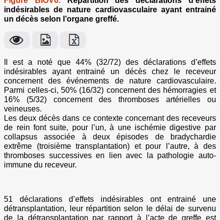
Figure BIOV6.
Répartition des déclarations d'effets
indésirables de nature cardiovasculaire ayant entrainé
un décès selon l’organe greffé.
Il est a noté que 44% (32/72) des déclarations d’effets
indésirables ayant entrainé un décès chez le receveur
concernent des événements de nature cardiovasculaire.
Parmi celles-ci, 50% (16/32) concernent des hémorragies et
16% (5/32) concernent des thromboses artérielles ou
veineuses.
Les deux décès dans ce contexte concernant des receveurs
de rein font suite, pour l’un, à une ischémie digestive par
collapsus associée à deux épisodes de bradychardie
extrême (troisième transplantation) et pour l’autre, à des
thromboses successives en lien avec la pathologie auto-
immune du receveur.
51 déclarations d’effets indésirables ont entrainé une
détransplantation, leur répartition selon le délai de survenu
de la détransplantation par rapport à l’acte de greffe est