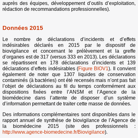
auprès des équipes, développement d’outils d’exploitation,
rédaction de recommandations professionnelles).
Données 2015
Le nombre de déclarations d’incidents et d’effets
indésirables déclarés en 2015 par le dispositif de
biovigilance et concernant le prélèvement et la greffe
d’organes est de 317 (versus 333 en 2013). Les déclarations
se répartissent en 178 déclarations d’incidents et 139
déclarations d’effets indésirables (
Figure BIOV1
). Il convient
également de noter que 1307 liquides de conservation
contaminés (à bactéries) ont été recensés mais n’ont pas fait
l’objet de déclarations au fil du temps conformément aux
dispositions fixées entre l’ANSM et l’Agence de la
biomédecine dans l’attente de disposer d’un système
d’information permettant de traiter cette masse de données.
Des informations complémentaires sont disponibles dans le
rapport annuel de synthèse de biovigilance de l’Agence de
la biomédecine 2015 (site des professionnels :
http://www.agence-biomedecine.fr/Biovigilance
).