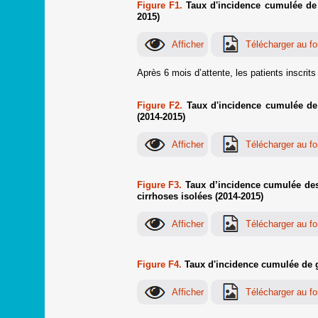
Figure F1.
Taux d'incidence cumulée de gr
2015)
Après 6 mois d’attente, les patients inscrit
Figure F2.
Taux d'incidence cumulée de g
(2014-2015)
Figure F3.
Taux d’incidence cumulée des g
cirrhoses isolées (2014-2015)
Figure F4.
Taux d'incidence cumulée de gre