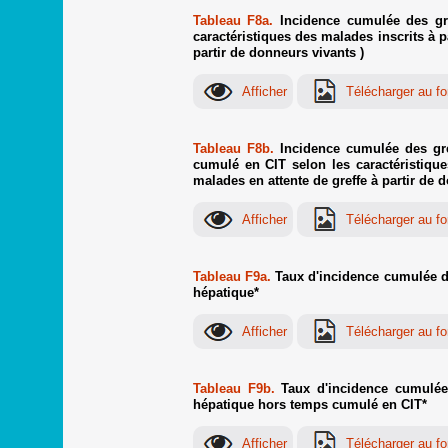
Tableau F8a.
Incidence cumulée des gre
caractéristiques des malades inscrits à pa
partir de donneurs vivants )
Tableau F8b.
Incidence cumulée des gre
cumulé en CIT selon les caractéristiques
malades en attente de greffe à partir de 
Tableau F9a.
Taux d'incidence cumulée de g
hépatique*
Tableau F9b.
Taux d'incidence cumulée s
hépatique hors temps cumulé en CIT*