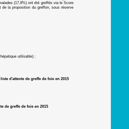
lades (17,8%) ont été greffés via le Score
de la proposition du greffon, sous réserve
épatique utilisable) ;
ste d'attente de greffe de foie en 2015
te de greffe de foie en 2015