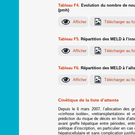
Tableau F4.
Evolution du nombre de nouvea
(pmh)
Tableau F5.
Répartition des MELD à l'insc
Tableau F6.
Répartition des MELD à l’allo
Cinétique de la liste d’attente
Depuis le 6 mars 2007, l’allocation des g
«cirrhose isolée», «retransplantation» et
prédiction du risque de décès en liste d’at
avant greffe hépatique entre périodes, ent
politique d’inscription, en particulier en c
hépatocellulaire et sans complication justi