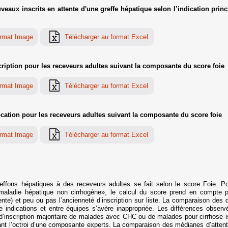
ux inscrits en attente d'une greffe hépatique selon l’indication princi
ription pour les receveurs adultes suivant la composante du score foie
cation pour les receveurs adultes suivant la composante du score foie
reffons hépatiques à des receveurs adultes se fait selon le score Foie.
 «maladie hépatique non cirrhogène», le calcul du score prend en compte 
tente) et peu ou pas l’ancienneté d’inscription sur liste. La comparaison des 
re indications et entre équipes s’avère inappropriée. Les différences observ
as d’inscription majoritaire de malades avec CHC ou de malades pour cirrhose 
fiant l’octroi d’une composante experts. La comparaison des médianes d’attent