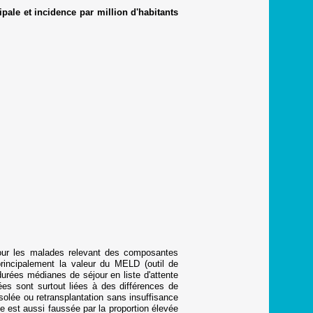
pale et incidence par million d'habitants
 Pour les malades relevant des composantes
principalement la valeur du MELD (outil de
durées médianes de séjour en liste d'attente
ées sont surtout liées à des différences de
isolée ou retransplantation sans insuffisance
e est aussi faussée par la proportion élevée