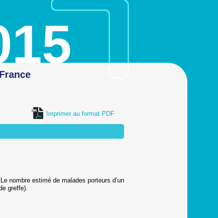
015
 France
Imprimer au format PDF
8. Le nombre estimé de malades porteurs d’un
e greffe).