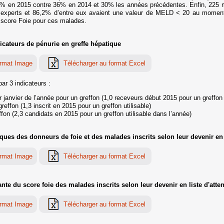
5% en 2015 contre 36% en 2014 et 30% les années précédentes. Enfin, 225 ma
 experts et 86,2% d’entre eux avaient une valeur de MELD < 20 au moment 
 score Foie pour ces malades.
icateurs de pénurie en greffe hépatique
ar 3 indicateurs :
janvier de l’année pour un greffon (1,0 receveurs début 2015 pour un greffon h
effon (1,3 inscrit en 2015 pour un greffon utilisable)
fon (2,3 candidats en 2015 pour un greffon utilisable dans l’année)
es des donneurs de foie et des malades inscrits selon leur devenir en li
te du score foie des malades inscrits selon leur devenir en liste d'atten