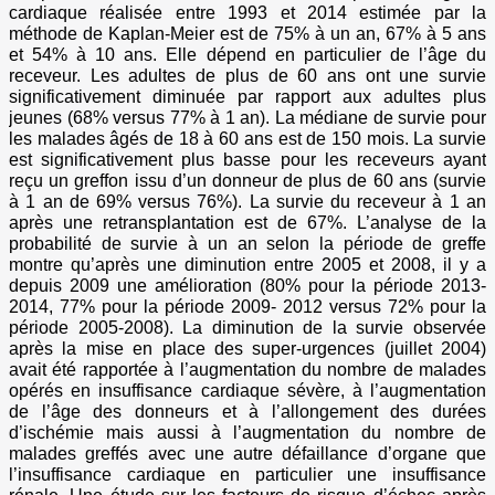
cardiaque réalisée entre 1993 et 2014 estimée par la
méthode de Kaplan-Meier est de 75% à un an, 67% à 5 ans
et 54% à 10 ans. Elle dépend en particulier de l’âge du
receveur. Les adultes de plus de 60 ans ont une survie
significativement diminuée par rapport aux adultes plus
jeunes (68% versus 77% à 1 an). La médiane de survie pour
les malades âgés de 18 à 60 ans est de 150 mois. La survie
est significativement plus basse pour les receveurs ayant
reçu un greffon issu d’un donneur de plus de 60 ans (survie
à 1 an de 69% versus 76%). La survie du receveur à 1 an
après une retransplantation est de 67%. L’analyse de la
probabilité de survie à un an selon la période de greffe
montre qu’après une diminution entre 2005 et 2008, il y a
depuis 2009 une amélioration (80% pour la période 2013-
2014, 77% pour la période 2009- 2012 versus 72% pour la
période 2005-2008). La diminution de la survie observée
après la mise en place des super-urgences (juillet 2004)
avait été rapportée à l’augmentation du nombre de malades
opérés en insuffisance cardiaque sévère, à l’augmentation
de l’âge des donneurs et à l’allongement des durées
d’ischémie mais aussi à l’augmentation du nombre de
malades greffés avec une autre défaillance d’organe que
l’insuffisance cardiaque en particulier une insuffisance