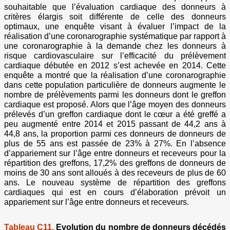
souhaitable que l’évaluation cardiaque des donneurs à
critères élargis soit différente de celle des donneurs
optimaux, une enquête visant à évaluer l’impact de la
réalisation d’une coronarographie systématique par rapport à
une coronarographie à la demande chez les donneurs à
risque cardiovasculaire sur l’efficacité du prélèvement
cardiaque débutée en 2012 s’est achevée en 2014. Cette
enquête a montré que la réalisation d’une coronarographie
dans cette population particulière de donneurs augmente le
nombre de prélèvements parmi les donneurs dont le greffon
cardiaque est proposé. Alors que l’âge moyen des donneurs
prélevés d’un greffon cardiaque dont le cœur a été greffé a
peu augmenté entre 2014 et 2015 passant de 44,2 ans à
44,8 ans, la proportion parmi ces donneurs de donneurs de
plus de 55 ans est passée de 23% à 27%. En l’absence
d’appariement sur l’âge entre donneurs et receveurs pour la
répartition des greffons, 17,2% des greffons de donneurs de
moins de 30 ans sont alloués à des receveurs de plus de 60
ans. Le nouveau système de répartition des greffons
cardiaques qui est en cours d’élaboration prévoit un
appariement sur l’âge entre donneurs et receveurs.
Tableau C11.
Evolution du nombre de donneurs décédés