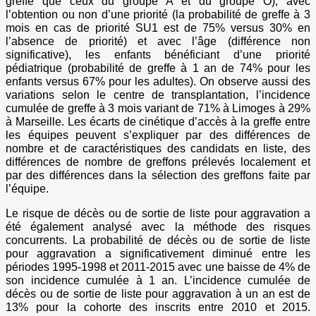
greffe que ceux du groupe A et du groupe O), avec
l’obtention ou non d’une priorité (la probabilité de greffe à 3
mois en cas de priorité SU1 est de 75% versus 30% en
l’absence de priorité) et avec l’âge (différence non
significative), les enfants bénéficiant d’une priorité
pédiatrique (probabilité de greffe à 1 an de 74% pour les
enfants versus 67% pour les adultes). On observe aussi des
variations selon le centre de transplantation, l’incidence
cumulée de greffe à 3 mois variant de 71% à Limoges à 29%
à Marseille. Les écarts de cinétique d’accès à la greffe entre
les équipes peuvent s’expliquer par des différences de
nombre et de caractéristiques des candidats en liste, des
différences de nombre de greffons prélevés localement et
par des différences dans la sélection des greffons faite par
l’équipe.
Le risque de décès ou de sortie de liste pour aggravation a
été également analysé avec la méthode des risques
concurrents. La probabilité de décès ou de sortie de liste
pour aggravation a significativement diminué entre les
périodes 1995-1998 et 2011-2015 avec une baisse de 4% de
son incidence cumulée à 1 an. L’incidence cumulée de
décès ou de sortie de liste pour aggravation à un an est de
13% pour la cohorte des inscrits entre 2010 et 2015.