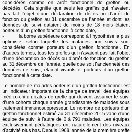
considérés comme en arrêt fonctionnel de greffon ou
décédés. Cela signifie que seuls les greffés qui n’avaient
pas fait l’objet d’une déclaration de décès ou d’arrêt de
fonction du greffon au 31 décembre de l’année et dont les
données de suivi dataient de moins de 18 mois étaient
porteurs d’un greffon fonctionnel à cette date,
- la borne supérieure correspond à l’hypothèse la plus
optimiste, selon laquelle les malades non suivis sont
considérés comme porteurs d’un greffon fonctionnel. En
d’autres termes, tous les greffés qui n’avaient pas fait l’objet
d’une déclaration de décès ou d’arrêt de fonction du greffon
au 31 décembre de l’année, quelle que soit l’ancienneté des
données de suivi, étaient vivants et porteurs d’un greffon
fonctionnel à cette date.
Le nombre de malades porteurs d’un greffon fonctionnel est
un indicateur important de la charge de travail des équipes
médico-chirurgicales de greffe qui doivent assumer le suivi
d’une cohorte chaque année grandissante de malades sous
traitement immunosuppresseur. Le nombre de porteurs d'un
greffon fonctionnel estimé au 31 décembre 2015 varie d'une
équipe de suivi à l'autre de 0 à 791 malades. Les équipes
exclusivement pédiatriques ont naturellement des niveaux
d'activité plus bas. Depuis 1968, année de la première greffe