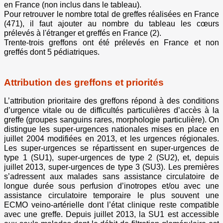
en France (non inclus dans le tableau).
Pour retrouver le nombre total de greffes réalisées en France
(471), il faut ajouter au nombre du tableau les cœurs
prélevés à l'étranger et greffés en France (2).
Trente-trois greffons ont été prélevés en France et non
greffés dont 5 pédiatriques.
Attribution des greffons et priorités
L’attribution prioritaire des greffons répond à des conditions
d’urgence vitale ou de difficultés particulières d’accès à la
greffe (groupes sanguins rares, morphologie particulière). On
distingue les super-urgences nationales mises en place en
juillet 2004 modifiées en 2013, et les urgences régionales.
Les super-urgences se répartissent en super-urgences de
type 1 (SU1), super-urgences de type 2 (SU2), et, depuis
juillet 2013, super-urgences de type 3 (SU3). Les premières
s’adressent aux malades sans assistance circulatoire de
longue durée sous perfusion d’inotropes et/ou avec une
assistance circulatoire temporaire le plus souvent une
ECMO veino-artérielle dont l’état clinique reste compatible
avec une greffe. Depuis juillet 2013, la SU1 est accessible