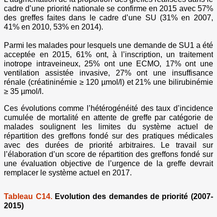
cadre d’une priorité nationale se confirme en 2015 avec 57%
des greffes faites dans le cadre d’une SU (31% en 2007,
41% en 2010, 53% en 2014).
Parmi les malades pour lesquels une demande de SU1 a été
acceptée en 2015, 61% ont, à l’inscription, un traitement
inotrope intraveineux, 25% ont une ECMO, 17% ont une
ventilation assistée invasive, 27% ont une insuffisance
rénale (créatininémie ≥ 120 µmol/l) et 21% une bilirubinémie
≥ 35 µmol/l.
Ces évolutions comme l’hétérogénéité des taux d’incidence
cumulée de mortalité en attente de greffe par catégorie de
malades soulignent les limites du système actuel de
répartition des greffons fondé sur des pratiques médicales
avec des durées de priorité arbitraires. Le travail sur
l’élaboration d’un score de répartition des greffons fondé sur
une évaluation objective de l’urgence de la greffe devrait
remplacer le système actuel en 2017.
Tableau C14.
Evolution des demandes de priorité (2007-
2015)