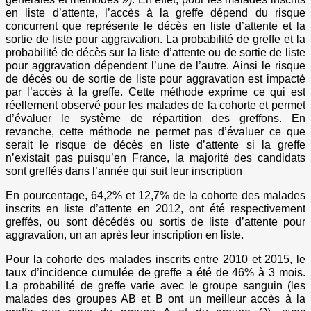
en liste d’attente, l’accès à la greffe dépend du risque
concurrent que représente le décès en liste d’attente et la
sortie de liste pour aggravation. La probabilité de greffe et la
probabilité de décès sur la liste d’attente ou de sortie de liste
pour aggravation dépendent l’une de l’autre. Ainsi le risque
de décès ou de sortie de liste pour aggravation est impacté
par l’accès à la greffe. Cette méthode exprime ce qui est
réellement observé pour les malades de la cohorte et permet
d’évaluer le système de répartition des greffons. En
revanche, cette méthode ne permet pas d’évaluer ce que
serait le risque de décès en liste d’attente si la greffe
n’existait pas puisqu’en France, la majorité des candidats
sont greffés dans l’année qui suit leur inscription
En pourcentage, 64,2% et 12,7% de la cohorte des malades
inscrits en liste d’attente en 2012, ont été respectivement
greffés, ou sont décédés ou sortis de liste d’attente pour
aggravation, un an après leur inscription en liste.
Pour la cohorte des malades inscrits entre 2010 et 2015, le
taux d’incidence cumulée de greffe a été de 46% à 3 mois.
La probabilité de greffe varie avec le groupe sanguin (les
malades des groupes AB et B ont un meilleur accès à la