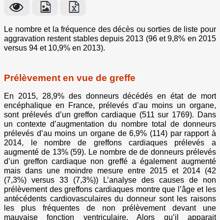
Le nombre et la fréquence des décès ou sorties de liste pour
aggravation restent stables depuis 2013 (96 et 9,8% en 2015
versus 94 et 10,9% en 2013).
Prélèvement en vue de greffe
En 2015, 28,9% des donneurs décédés en état de mort
encéphalique en France, prélevés d’au moins un organe,
sont prélevés d’un greffon cardiaque (511 sur 1769). Dans
un contexte d’augmentation du nombre total de donneurs
prélevés d’au moins un organe de 6,9% (114) par rapport à
2014, le nombre de greffons cardiaques prélevés a
augmenté de 13% (59). Le nombre de de donneurs prélevés
d’un greffon cardiaque non greffé a également augmenté
mais dans une moindre mesure entre 2015 et 2014 (42
(7,3%) versus 33 (7,3%)) L’analyse des causes de non
prélèvement des greffons cardiaques montre que l’âge et les
antécédents cardiovasculaires du donneur sont les raisons
les plus fréquentes de non prélèvement devant une
mauvaise fonction ventriculaire. Alors qu’il apparait