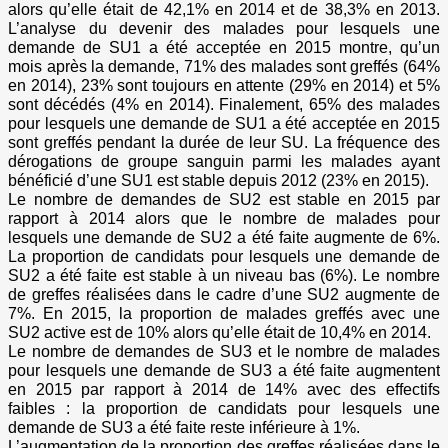
alors qu’elle était de 42,1% en 2014 et de 38,3% en 2013.
L’analyse du devenir des malades pour lesquels une
demande de SU1 a été acceptée en 2015 montre, qu’un
mois après la demande, 71% des malades sont greffés (64%
en 2014), 23% sont toujours en attente (29% en 2014) et 5%
sont décédés (4% en 2014). Finalement, 65% des malades
pour lesquels une demande de SU1 a été acceptée en 2015
sont greffés pendant la durée de leur SU. La fréquence des
dérogations de groupe sanguin parmi les malades ayant
bénéficié d’une SU1 est stable depuis 2012 (23% en 2015).
Le nombre de demandes de SU2 est stable en 2015 par
rapport à 2014 alors que le nombre de malades pour
lesquels une demande de SU2 a été faite augmente de 6%.
La proportion de candidats pour lesquels une demande de
SU2 a été faite est stable à un niveau bas (6%). Le nombre
de greffes réalisées dans le cadre d’une SU2 augmente de
7%. En 2015, la proportion de malades greffés avec une
SU2 active est de 10% alors qu’elle était de 10,4% en 2014.
Le nombre de demandes de SU3 et le nombre de malades
pour lesquels une demande de SU3 a été faite augmentent
en 2015 par rapport à 2014 de 14% avec des effectifs
faibles : la proportion de candidats pour lesquels une
demande de SU3 a été faite reste inférieure à 1%.
L’augmentation de la proportion des greffes réalisées dans le