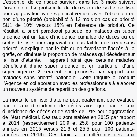
L’essentiel de ce risque survient dans les 3 mois suivant
l’inscription. La probabilité de décès ou de sortie de liste
pour aggravation varie significativement avec l’obtention ou
non d’une priorité (probabilité à 12 mois en cas de priorité
SU1 de 10% versus 15% en l’absence de priorité). Ce
résultat, a priori paradoxal puisque les malades en super
urgence ont un taux d’incidence cumulée de décès ou de
sortie de liste pour aggravation plus faible que ceux sans
priorité, s’explique par le fait qu’en favorisant l’accès à la
greffe, on diminue la proportion de malades qui décèdent sur
la liste d’attente. Il apparait ainsi que certains malades
bénéficiant d’une super urgence et en particulier d’une
super-urgence 2 seraient sur priorisés par rapport aux
malades sans priorité nationale. Cette iniquité a conduit
l’Agence en collaboration avec les professionnels à élaborer
un nouveau système de répartition des greffons.
La mortalité en liste d’attente peut également être évaluée
par le taux d’incidence de décès ainsi que par le taux
d’incidence de décès et de sortie de liste pour aggravation
de l’état médical. Ces taux sont stables en 2015 par rapport
à 2014 (respectivement 20.9 et 25,8 pour 100 patients-
années en 2015 versus 21,6 et 25,5 pour 100 patients-
années en 2014). Ces taux, à la différence des taux