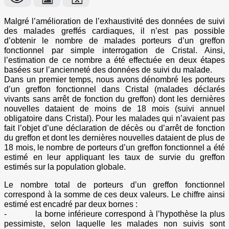
Malgré l’amélioration de l’exhaustivité des données de suivi
des malades greffés cardiaques, il n’est pas possible
d’obtenir le nombre de malades porteurs d’un greffon
fonctionnel par simple interrogation de Cristal. Ainsi,
l’estimation de ce nombre a été effectuée en deux étapes
basées sur l’ancienneté des données de suivi du malade.
Dans un premier temps, nous avons dénombré les porteurs
d’un greffon fonctionnel dans Cristal (malades déclarés
vivants sans arrêt de fonction du greffon) dont les dernières
nouvelles dataient de moins de 18 mois (suivi annuel
obligatoire dans Cristal). Pour les malades qui n’avaient pas
fait l’objet d’une déclaration de décès ou d’arrêt de fonction
du greffon et dont les dernières nouvelles dataient de plus de
18 mois, le nombre de porteurs d’un greffon fonctionnel a été
estimé en leur appliquant les taux de survie du greffon
estimés sur la population globale.
Le nombre total de porteurs d’un greffon fonctionnel
correspond à la somme de ces deux valeurs. Le chiffre ainsi
estimé est encadré par deux bornes :
- la borne inférieure correspond à l’hypothèse la plus
pessimiste, selon laquelle les malades non suivis sont