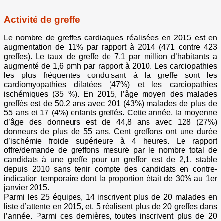
Activité de greffe
Le nombre de greffes cardiaques réalisées en 2015 est en
augmentation de 11% par rapport à 2014 (471 contre 423
greffes). Le taux de greffe de 7,1 par million d’habitants a
augmenté de 1,6 pmh par rapport à 2010. Les cardiopathies
les plus fréquentes conduisant à la greffe sont les
cardiomyopathies dilatées (47%) et les cardiopathies
ischémiques (35 %). En 2015, l’âge moyen des malades
greffés est de 50,2 ans avec 201 (43%) malades de plus de
55 ans et 17 (4%) enfants greffés. Cette année, la moyenne
d’âge des donneurs est de 44,8 ans avec 128 (27%)
donneurs de plus de 55 ans. Cent greffons ont une durée
d’ischémie froide supérieure à 4 heures. Le rapport
offre/demande de greffons mesuré par le nombre total de
candidats à une greffe pour un greffon est de 2,1, stable
depuis 2010 sans tenir compte des candidats en contre-
indication temporaire dont la proportion était de 30% au 1er
janvier 2015.
Parmi les 25 équipes, 14 inscrivent plus de 20 malades en
liste d’attente en 2015, et, 5 réalisent plus de 20 greffes dans
l’année. Parmi ces dernières, toutes inscrivent plus de 20