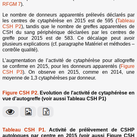
RFGM 7
).
Le nombre de donneurs apparentés prélevés déclarés par
les centres de cytaphérèse en 2015 est de 595 (
Tableau
CSH P2
), tandis que le nombre de greffes apparentées de
CSH du sang périphérique déclarées par les centres de
greffe pour 2015 est de 583. Ce décalage peut avoir
plusieurs explications (cf. paragraphe Matériel et méthodes –
contrôle qualité).
L’augmentation de l’activité de cytaphérèse pour allogreffe
se confirme en 2015, pour les donneurs apparentés (
Figure
CSH P3
). On observe en 2015, comme en 2014, une
moyenne de 1,3 cytaphérèses par donneur.
Figure CSH P2.
Evolution de l'activité de cytaphérèse en
vue d'autogreffe (voir aussi Tableau CSH P1)
Tableau CSH P1.
Activité de prélèvement de CSHP
autologues par centre en 2015 (voir aussi Figure CSH