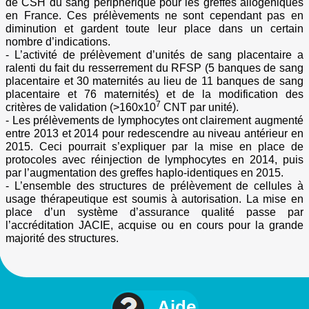
de CSH du sang périphérique pour les greffes allogéniques
en France. Ces prélèvements ne sont cependant pas en
diminution et gardent toute leur place dans un certain
nombre d’indications.
- L’activité de prélèvement d’unités de sang placentaire a
ralenti du fait du resserrement du RFSP (5 banques de sang
placentaire et 30 maternités au lieu de 11 banques de sang
placentaire et 76 maternités) et de la modification des
7
critères de validation (>160x10
CNT par unité).
- Les prélèvements de lymphocytes ont clairement augmenté
entre 2013 et 2014 pour redescendre au niveau antérieur en
2015. Ceci pourrait s’expliquer par la mise en place de
protocoles avec réinjection de lymphocytes en 2014, puis
par l’augmentation des greffes haplo-identiques en 2015.
- L’ensemble des structures de prélèvement de cellules à
usage thérapeutique est soumis à autorisation. La mise en
place d’un système d’assurance qualité passe par
l’accréditation JACIE, acquise ou en cours pour la grande
majorité des structures.
Aide