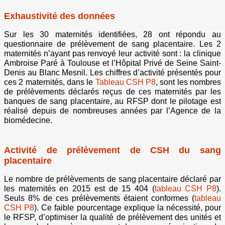
Exhaustivité des données
Sur les 30 maternités identifiées, 28 ont répondu au
questionnaire de prélèvement de sang placentaire. Les 2
maternités n’ayant pas renvoyé leur activité sont : la clinique
Ambroise Paré à Toulouse et l’Hôpital Privé de Seine Saint-
Denis au Blanc Mesnil. Les chiffres d’activité présentés pour
ces 2 maternités, dans le
Tableau CSH P8
, sont les nombres
de prélèvements déclarés reçus de ces maternités par les
banques de sang placentaire, au RFSP dont le pilotage est
réalisé depuis de nombreuses années par l’Agence de la
biomédecine.
Activité de prélèvement de CSH du sang
placentaire
Le nombre de prélèvements de sang placentaire déclaré par
les maternités en 2015 est de 15 404 (
tableau CSH P8
).
Seuls 8% de ces prélèvements étaient conformes (
tableau
CSH P8
). Ce faible pourcentage explique la nécessité, pour
le RFSP, d’optimiser la qualité de prélèvement des unités et