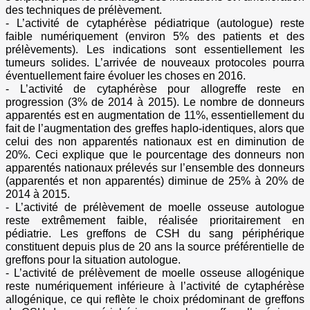
des techniques de prélèvement.
- L’activité de cytaphérèse pédiatrique (autologue) reste
faible numériquement (environ 5% des patients et des
prélèvements). Les indications sont essentiellement les
tumeurs solides. L’arrivée de nouveaux protocoles pourra
éventuellement faire évoluer les choses en 2016.
- L’activité de cytaphérèse pour allogreffe reste en
progression (3% de 2014 à 2015). Le nombre de donneurs
apparentés est en augmentation de 11%, essentiellement du
fait de l’augmentation des greffes haplo-identiques, alors que
celui des non apparentés nationaux est en diminution de
20%. Ceci explique que le pourcentage des donneurs non
apparentés nationaux prélevés sur l’ensemble des donneurs
(apparentés et non apparentés) diminue de 25% à 20% de
2014 à 2015.
- L’activité de prélèvement de moelle osseuse autologue
reste extrêmement faible, réalisée prioritairement en
pédiatrie. Les greffons de CSH du sang périphérique
constituent depuis plus de 20 ans la source préférentielle de
greffons pour la situation autologue.
- L’activité de prélèvement de moelle osseuse allogénique
reste numériquement inférieure à l’activité de cytaphérèse
allogénique, ce qui reflète le choix prédominant de greffons