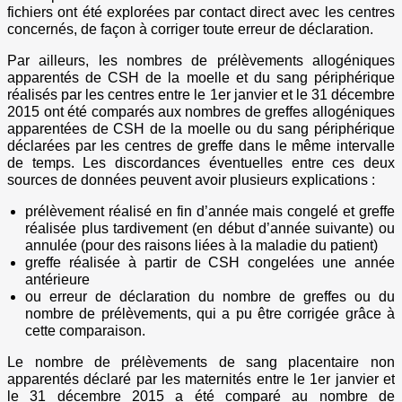
fichiers ont été explorées par contact direct avec les centres
concernés, de façon à corriger toute erreur de déclaration.
Par ailleurs, les nombres de prélèvements allogéniques
apparentés de CSH de la moelle et du sang périphérique
réalisés par les centres entre le 1er janvier et le 31 décembre
2015 ont été comparés aux nombres de greffes allogéniques
apparentées de CSH de la moelle ou du sang périphérique
déclarées par les centres de greffe dans le même intervalle
de temps. Les discordances éventuelles entre ces deux
sources de données peuvent avoir plusieurs explications :
prélèvement réalisé en fin d’année mais congelé et greffe
réalisée plus tardivement (en début d’année suivante) ou
annulée (pour des raisons liées à la maladie du patient)
greffe réalisée à partir de CSH congelées une année
antérieure
ou erreur de déclaration du nombre de greffes ou du
nombre de prélèvements, qui a pu être corrigée grâce à
cette comparaison.
Le nombre de prélèvements de sang placentaire non
apparentés déclaré par les maternités entre le 1er janvier et
le 31 décembre 2015 a été comparé au nombre de