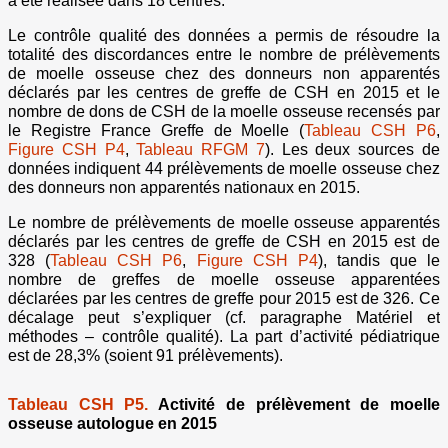
a été réalisée dans 18 centres.
Le contrôle qualité des données a permis de résoudre la
totalité des discordances entre le nombre de prélèvements
de moelle osseuse chez des donneurs non apparentés
déclarés par les centres de greffe de CSH en 2015 et le
nombre de dons de CSH de la moelle osseuse recensés par
le Registre France Greffe de Moelle (
Tableau CSH P6
,
Figure CSH P4
,
Tableau RFGM 7
). Les deux sources de
données indiquent 44 prélèvements de moelle osseuse chez
des donneurs non apparentés nationaux en 2015.
Le nombre de prélèvements de moelle osseuse apparentés
déclarés par les centres de greffe de CSH en 2015 est de
328 (
Tableau CSH P6
,
Figure CSH P4
), tandis que le
nombre de greffes de moelle osseuse apparentées
déclarées par les centres de greffe pour 2015 est de 326. Ce
décalage peut s’expliquer (cf. paragraphe Matériel et
méthodes – contrôle qualité). La part d’activité pédiatrique
est de 28,3% (soient 91 prélèvements).
Tableau CSH P5.
Activité de prélèvement de moelle
osseuse autologue en 2015