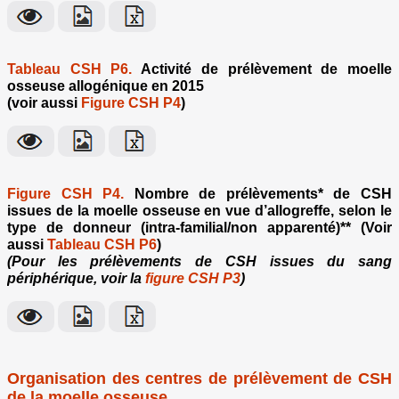
Tableau CSH P6.
Activité de prélèvement de moelle
osseuse allogénique en 2015
(voir aussi
Figure CSH P4
)
Figure CSH P4.
Nombre de prélèvements* de CSH
issues de la moelle osseuse en vue d’allogreffe, selon le
type de donneur (intra-familial/non apparenté)** (Voir
aussi
Tableau CSH P6
)
(Pour les prélèvements de CSH issues du sang
périphérique, voir la
figure CSH P3
)
Organisation des centres de prélèvement de CSH
de la moelle osseuse