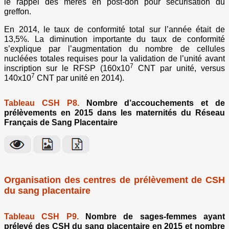
le rappel des mères en post-don pour sécurisation du
greffon.
En 2014, le taux de conformité total sur l’année était de
13,5%. La diminution importante du taux de conformité
s’explique par l’augmentation du nombre de cellules
nucléées totales requises pour la validation de l’unité avant
7
inscription sur le RFSP (160x10
CNT par unité, versus
7
140x10
CNT par unité en 2014).
Tableau CSH P8.
Nombre d’accouchements et de
prélèvements en 2015 dans les maternités du Réseau
Français de Sang Placentaire
Organisation des centres de prélèvement de CSH
du sang placentaire
Tableau CSH P9.
Nombre de sages-femmes ayant
prélevé des CSH du sang placentaire en 2015 et nombre